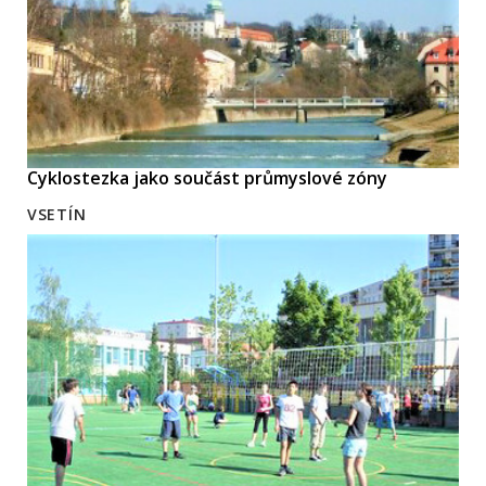
Cyklostezka jako součást průmyslové zóny
VSETÍN