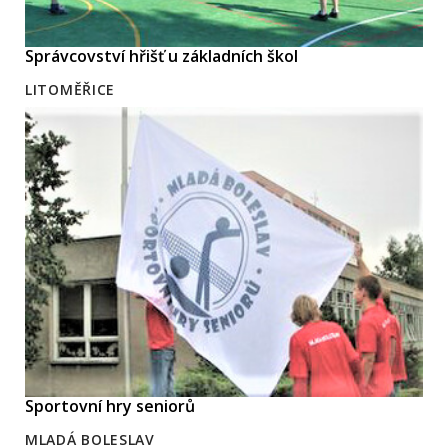
Správcovství hřišť u základních škol
LITOMĚŘICE
Sportovní hry seniorů
MLADÁ BOLESLAV