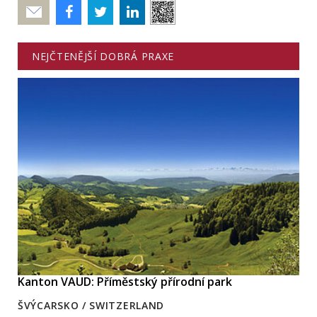
Poslat
NEJČTENĚJŠÍ DOBRÁ PRAXE
Kanton VAUD: Příměstský přírodní park
ŠVÝCARSKO / SWITZERLAND