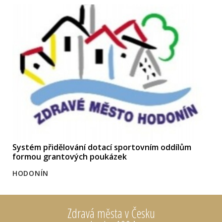
Systém přidělování dotací sportovním oddílům
formou grantových poukázek
HODONÍN
Zdravá města v Česku