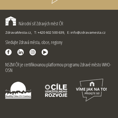
Národní síť Zdravých měst ČR
ZdravaMesta.cz,
T: +420 602 500 639,
E: info@zdravamesta.cz
Sledujte Zdravá města, obce, regiony
NSZM ČR je certifikovanou platformou programu Zdravé město WHO-
OSN