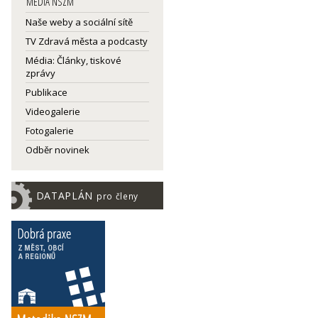
MEDIA NSZM
Naše weby a sociální sítě
TV Zdravá města a podcasty
Média: Články, tiskové
zprávy
Publikace
Videogalerie
Fotogalerie
Odběr novinek
DATAPLÁN
pro členy