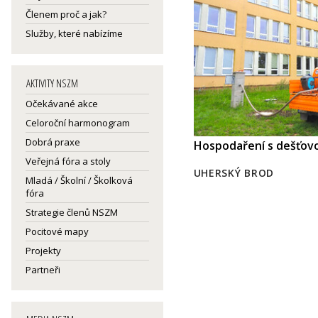
Členem proč a jak?
Služby, které nabízíme
AKTIVITY NSZM
Očekávané akce
Celoroční harmonogram
Dobrá praxe
Hospodaření s dešťovo
Veřejná fóra a stoly
UHERSKÝ BROD
Mladá / Školní / Školková
fóra
Strategie členů NSZM
Pocitové mapy
Projekty
Partneři