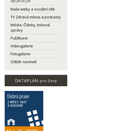
MEDIA NSZM
Naše weby a sociální sítě
TV Zdravá města a podcasty
Média: Články, tiskové
zprávy
Publikace
Videogalerie
Fotogalerie
Odběr novinek
DATAPLÁN
pro členy