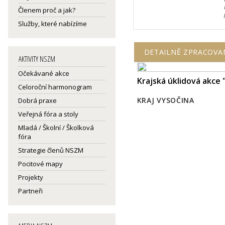
Členem proč a jak?
Služby, které nabízíme
DETAILNĚ ZPRACOVA
AKTIVITY NSZM
Očekávané akce
Krajská úklidová akce 
Celoroční harmonogram
KRAJ VYSOČINA
Dobrá praxe
Veřejná fóra a stoly
Mladá / Školní / Školková
fóra
Strategie členů NSZM
Pocitové mapy
Projekty
Partneři