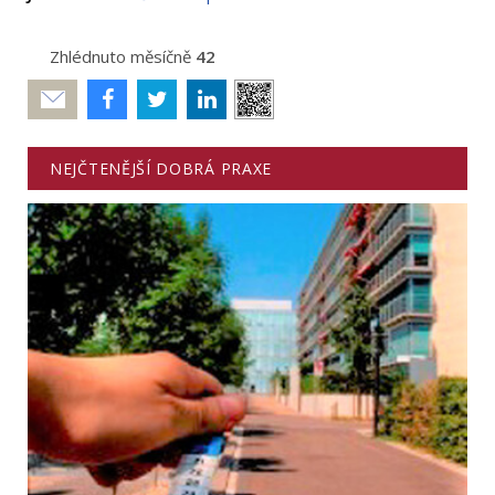
Zhlédnuto měsíčně
42
Poslat
NEJČTENĚJŠÍ DOBRÁ PRAXE