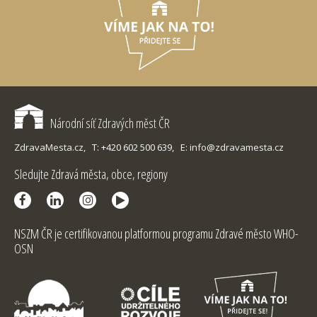
Národní síť Zdravých měst ČR
ZdravaMesta.cz,
T: +420 602 500 639,
E: info@zdravamesta.cz
Sledujte Zdravá města, obce, regiony
NSZM ČR je certifikovanou platformou programu Zdravé město WHO-
OSN