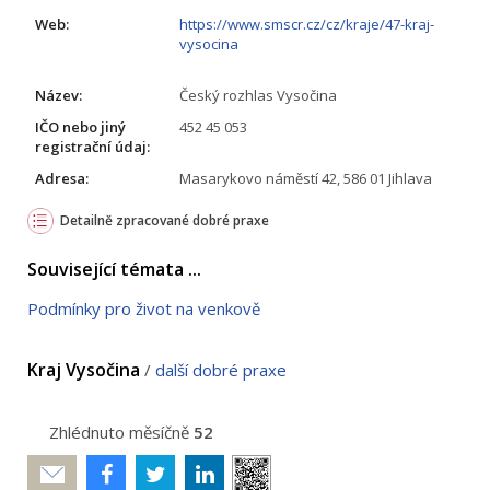
Web:
https://www.smscr.cz/cz/kraje/47-kraj-
vysocina
Název:
Český rozhlas Vysočina
IČO nebo jiný
452 45 053
registrační údaj:
Adresa:
Masarykovo náměstí 42, 586 01 Jihlava
Detailně zpracované dobré praxe
Související témata ...
Podmínky pro život na venkově
Kraj Vysočina
/
další dobré praxe
Zhlédnuto měsíčně
52
Poslat