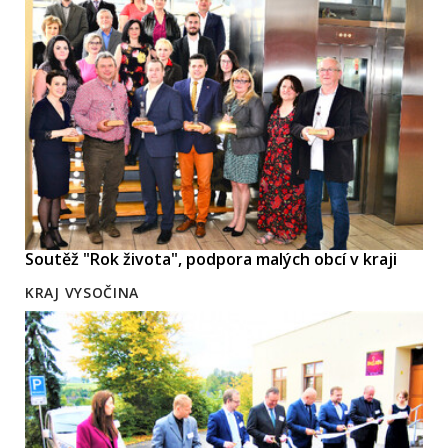
Soutěž "Rok života", podpora malých obcí v kraji
KRAJ VYSOČINA