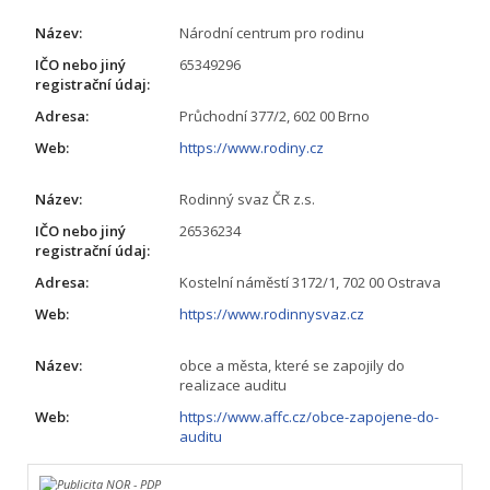
Název:
Národní centrum pro rodinu
IČO nebo jiný
65349296
registrační údaj:
Adresa:
Průchodní 377/2, 602 00 Brno
Web:
https://www.rodiny.cz
Název:
Rodinný svaz ČR z.s.
IČO nebo jiný
26536234
registrační údaj:
Adresa:
Kostelní náměstí 3172/1, 702 00 Ostrava
Web:
https://www.rodinnysvaz.cz
Název:
obce a města, které se zapojily do
realizace auditu
Web:
https://www.affc.cz/obce-zapojene-do-
auditu