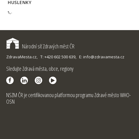
HUSLENKY
Národní síť Zdravých měst ČR
ZdravaMesta.cz,
T: +420 602 500 639,
E: info@zdravamesta.cz
Sledujte Zdravá města, obce, regiony
NSZM ČR je certifikovanou platformou programu Zdravé město WHO-
OSN