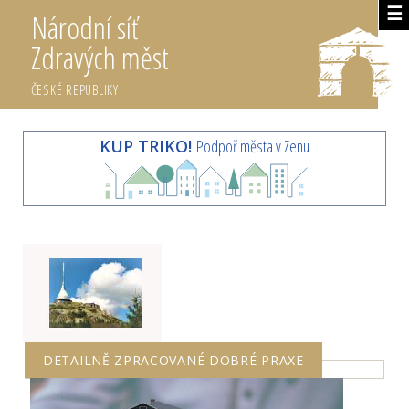
☰
Národní síť
Zdravých měst
ČESKÉ REPUBLIKY
KUP TRIKO!
Podpoř města v Zenu
DETAILNĚ ZPRACOVANÉ DOBRÉ PRAXE