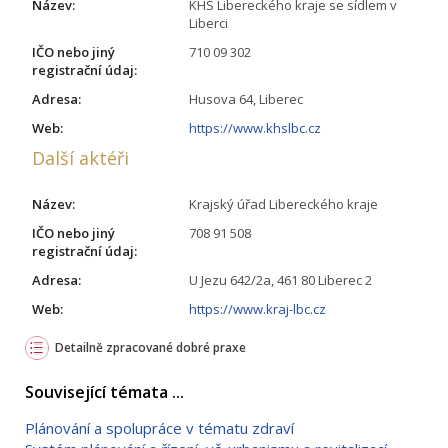
Název:
KHS Libereckého kraje se sídlem v
Liberci
IČO nebo jiný
710 09 302
registrační údaj:
Adresa:
Husova 64, Liberec
Web:
https://www.khslbc.cz
Další aktéři
Název:
Krajský úřad Libereckého kraje
IČO nebo jiný
708 91 508
registrační údaj:
Adresa:
U Jezu 642/2a, 461 80 Liberec 2
Web:
https://www.kraj-lbc.cz
Detailně zpracované dobré praxe
Související témata ...
Plánování a spolupráce v tématu zdraví