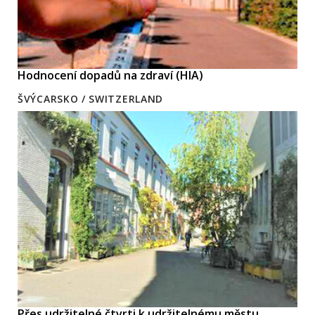
Hodnocení dopadů na zdraví (HIA)
ŠVÝCARSKO / SWITZERLAND
Přes udržitelné čtvrti k udržitelnému městu