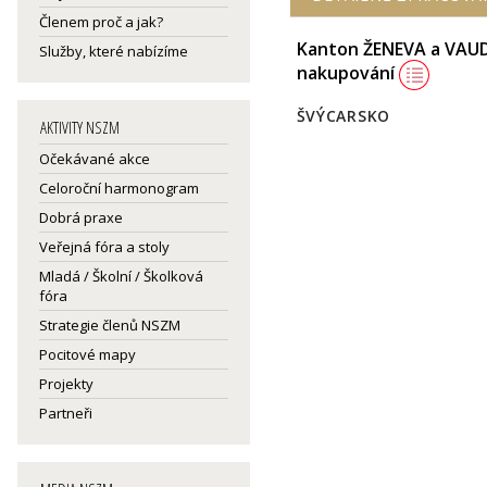
Členem proč a jak?
Kanton ŽENEVA a VAUD:
Služby, které nabízíme
nakupování
ŠVÝCARSKO
AKTIVITY NSZM
Očekávané akce
Celoroční harmonogram
Dobrá praxe
Veřejná fóra a stoly
Mladá / Školní / Školková
fóra
Strategie členů NSZM
Pocitové mapy
Projekty
Partneři