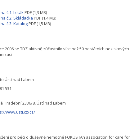
oha č.1: Leták
PDF (1,3 MB)
oha č.2: Skládačka
PDF (1,4 MB)
oha č.3: Katalog
PDF (1,5 MB)
ce 2006 se TDZ aktivně zúčastnilo více než 50 nestátních neziskových
anizací
to Ústí nad Labem
 81 531
ká Hradební 2336/8, Ústí nad Labem
s://www.usti.cz/cz/
užení pro péči o duševně nemocné FOKUS [An association for care for