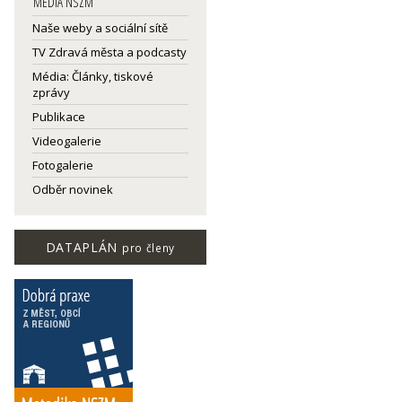
MEDIA NSZM
Naše weby a sociální sítě
TV Zdravá města a podcasty
Média: Články, tiskové
zprávy
Publikace
Videogalerie
Fotogalerie
Odběr novinek
DATAPLÁN
pro členy