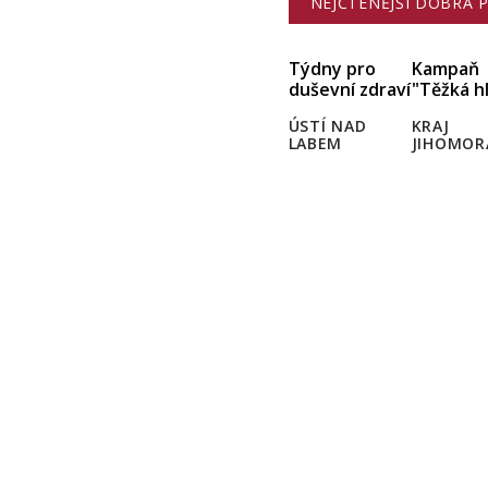
NEJČTENĚJŠÍ DOBRÁ 
Týdny pro
Kampaň
duševní zdraví
"Těžká h
ÚSTÍ NAD
KRAJ
LABEM
JIHOMOR