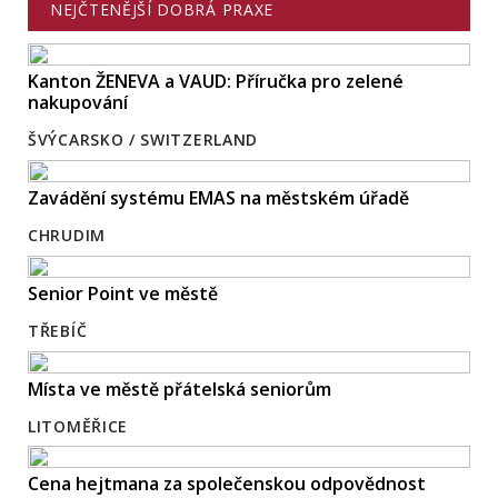
NEJČTENĚJŠÍ DOBRÁ PRAXE
Kanton ŽENEVA a VAUD: Příručka pro zelené
nakupování
ŠVÝCARSKO / SWITZERLAND
Zavádění systému EMAS na městském úřadě
CHRUDIM
Senior Point ve městě
TŘEBÍČ
Místa ve městě přátelská seniorům
LITOMĚŘICE
Cena hejtmana za společenskou odpovědnost