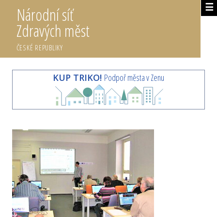
☰
Národní síť
Zdravých měst
ČESKÉ REPUBLIKY
KUP TRIKO!
Podpoř města v Zenu