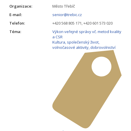
Organizace:
Město Třebíč
E-mail:
senior@trebic.cz
Telefon:
+420 568 805 171, +420 601 573 020
Téma:
Výkon veřejné správy vč. metod kvality
a CSR
Kultura, společenský život,
volnočasové aktivity, dobrovolnictví