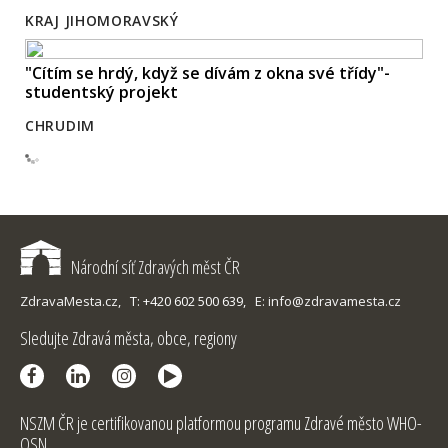
KRAJ JIHOMORAVSKÝ
"Cítím se hrdý, když se dívám z okna své třídy"-
studentský projekt
CHRUDIM
Národní síť Zdravých měst ČR
ZdravaMesta.cz,
T: +420 602 500 639,
E: info@zdravamesta.cz
Sledujte Zdravá města, obce, regiony
NSZM ČR je certifikovanou platformou programu Zdravé město WHO-
OSN