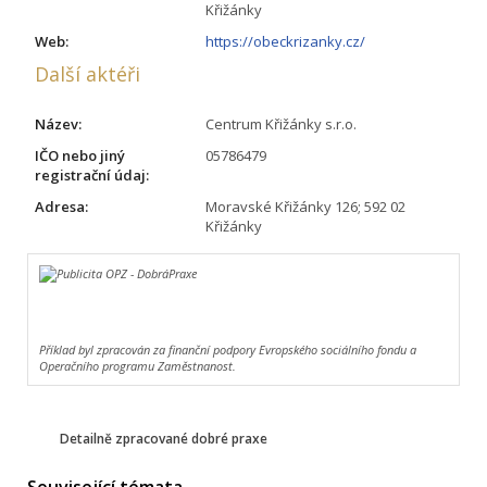
Křižánky
Web:
https://obeckrizanky.cz/
Další aktéři
Název:
Centrum Křižánky s.r.o.
IČO nebo jiný
05786479
registrační údaj:
Adresa:
Moravské Křižánky 126; 592 02
Křižánky
Příklad byl zpracován za finanční podpory Evropského sociálního fondu a
Operačního programu Zaměstnanost.
Detailně zpracované dobré praxe
Související témata ...