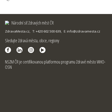
Národní síť Zdravých měst ČR
ZdravaMesta.cz,
T: +420 602 500 639,
E: info@zdravamesta.cz
Sledujte Zdravá města, obce, regiony
NSZM ČR je certifikovanou platformou programu Zdravé město WHO-
OSN