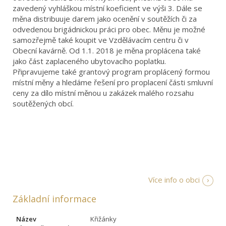
zavedený vyhláškou místní koeficient ve výši 3. Dále se
měna distribuuje darem jako ocenění v soutěžích či za
odvedenou brigádnickou práci pro obec. Měnu je možné
samozřejmě také koupit ve Vzdělávacím centru či v
Obecní kavárně. Od 1.1. 2018 je měna proplácena také
jako část zaplaceného ubytovacího poplatku.
Připravujeme také grantový program proplácený formou
místní měny a hledáme řešení pro proplacení části smluvní
ceny za dílo místní měnou u zakázek malého rozsahu
soutěžených obcí.
Více info o obci
Základní informace
Název
Křižánky