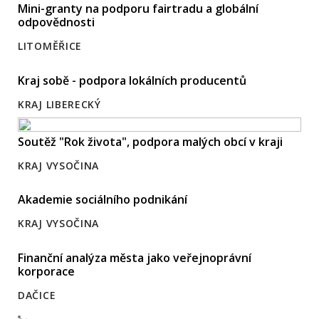
Mini-granty na podporu fairtradu a globální
odpovědnosti
LITOMĚŘICE
Kraj sobě - podpora lokálních producentů
KRAJ LIBERECKÝ
Soutěž "Rok života", podpora malých obcí v kraji
KRAJ VYSOČINA
Akademie sociálního podnikání
KRAJ VYSOČINA
Finanční analýza města jako veřejnoprávní
korporace
DAČICE