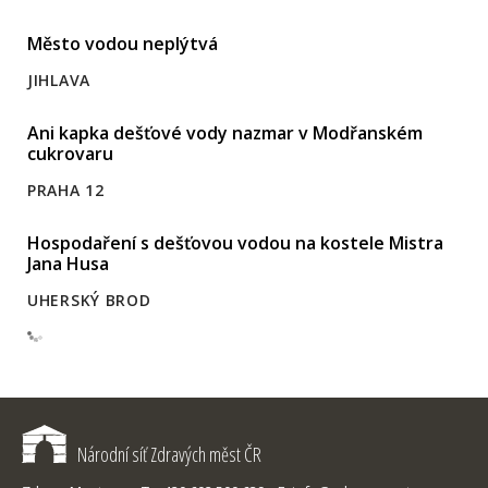
Město vodou neplýtvá
JIHLAVA
Ani kapka dešťové vody nazmar v Modřanském
cukrovaru
PRAHA 12
Hospodaření s dešťovou vodou na kostele Mistra
Jana Husa
UHERSKÝ BROD
Národní síť Zdravých měst ČR