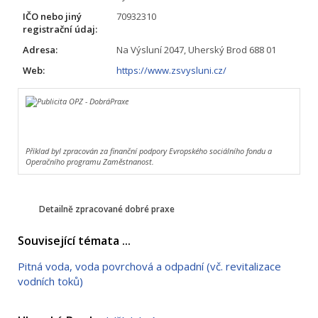
IČO nebo jiný
70932310
registrační údaj:
Adresa:
Na Výsluní 2047, Uherský Brod 688 01
Web:
https://www.zsvysluni.cz/
Příklad byl zpracován za finanční podpory Evropského sociálního fondu a
Operačního programu Zaměstnanost.
Detailně zpracované dobré praxe
Související témata ...
Pitná voda, voda povrchová a odpadní (vč. revitalizace
vodních toků)