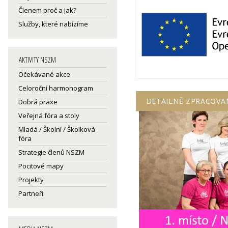
Členem proč a jak?
Služby, které nabízíme
AKTIVITY NSZM
Očekávané akce
Celoroční harmonogram
DETAILNĚ ZPRACOVA
Dobrá praxe
Veřejná fóra a stoly
Mladá / Školní / Školková
fóra
Strategie členů NSZM
Pocitové mapy
Projekty
Partneři