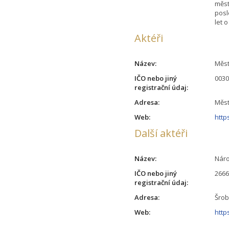
měst
posl
let 
Aktéři
Název:
Měst
IČO nebo jiný
003
registrační údaj:
Adresa:
Měst
Web:
http
Další aktéři
Název:
Náro
IČO nebo jiný
266
registrační údaj:
Adresa:
Šrob
Web:
http