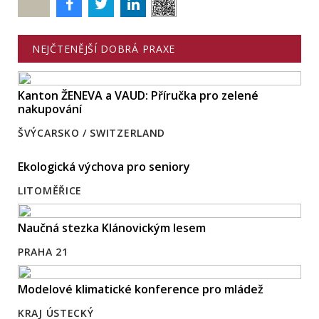
Poslat
NEJČTENĚJŠÍ DOBRÁ PRAXE
Kanton ŽENEVA a VAUD: Příručka pro zelené
nakupování
ŠVÝCARSKO / SWITZERLAND
Ekologická výchova pro seniory
LITOMĚŘICE
Naučná stezka Klánovickým lesem
PRAHA 21
Modelové klimatické konference pro mládež
KRAJ ÚSTECKÝ