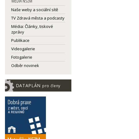
MEDIA NSZM
Naše weby a sociální sítě
TV Zdravá města a podcasty
Média: Články, tiskové
zprávy
Publikace
Videogalerie
Fotogalerie
Odběr novinek
DATAPLÁN
pro členy