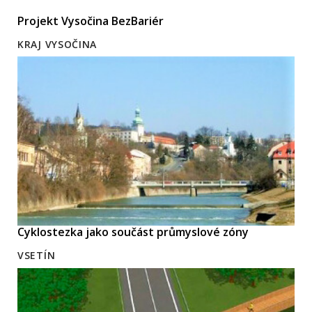
Projekt Vysočina BezBariér
KRAJ VYSOČINA
Cyklostezka jako součást průmyslové zóny
VSETÍN