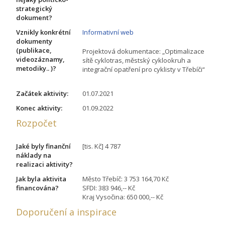
strategický
dokument?
Vznikly konkrétní
Informativní web
dokumenty
(publikace,
Projektová dokumentace: „Optimalizace
videozáznamy,
sítě cyklotras, městský cyklookruh a
metodiky.. )?
integrační opatření pro cyklisty v Třebíči“
Začátek aktivity:
01.07.2021
Konec aktivity:
01.09.2022
Rozpočet
Jaké byly finanční
[tis. Kč] 4 787
náklady na
realizaci aktivity?
Jak byla aktivita
Město Třebíč: 3 753 164,70 Kč
financována?
SFDI: 383 946,-- Kč
Kraj Vysočina: 650 000,-- Kč
Doporučení a inspirace