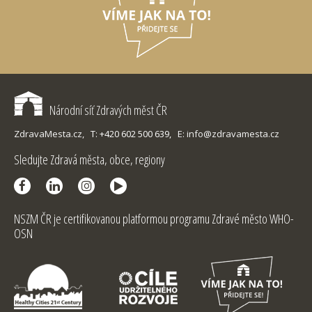
Národní síť Zdravých měst ČR
ZdravaMesta.cz,
T: +420 602 500 639,
E: info@zdravamesta.cz
Sledujte Zdravá města, obce, regiony
NSZM ČR je certifikovanou platformou programu Zdravé město WHO-
OSN