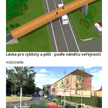
Lávka pro cyklisty a pěší - podle námětu veřejnosti
HODONÍN