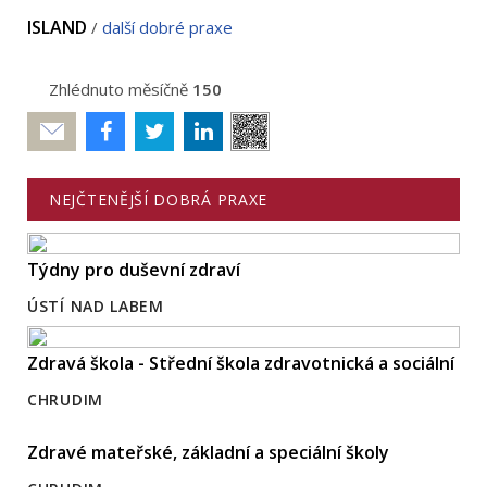
ISLAND
/
další dobré praxe
Zhlédnuto měsíčně
150
Poslat
NEJČTENĚJŠÍ DOBRÁ PRAXE
Týdny pro duševní zdraví
ÚSTÍ NAD LABEM
Zdravá škola - Střední škola zdravotnická a sociální
CHRUDIM
Zdravé mateřské, základní a speciální školy