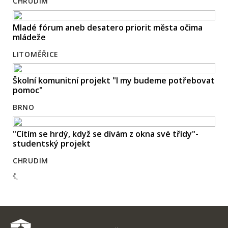
CHRUDIM
Mladé fórum aneb desatero priorit města očima
mládeže
LITOMĚŘICE
Školní komunitní projekt "I my budeme potřebovat
pomoc"
BRNO
"Cítím se hrdý, když se dívám z okna své třídy"-
studentský projekt
CHRUDIM