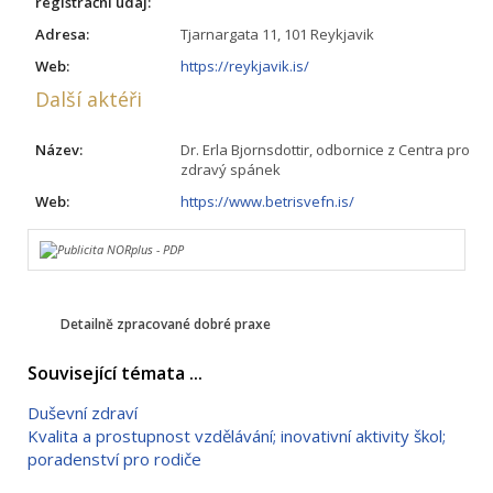
registrační údaj:
Adresa:
Tjarnargata 11, 101 Reykjavik
Web:
https://reykjavik.is/
Další aktéři
Název:
Dr. Erla Bjornsdottir, odbornice z Centra pro
zdravý spánek
Web:
https://www.betrisvefn.is/
Detailně zpracované dobré praxe
Související témata ...
Duševní zdraví
Kvalita a prostupnost vzdělávání; inovativní aktivity škol;
poradenství pro rodiče