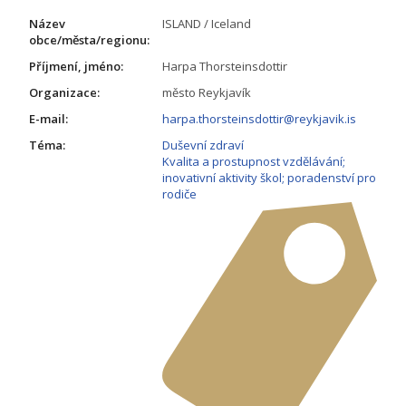
Název
ISLAND / Iceland
obce/města/regionu:
Příjmení, jméno:
Harpa Thorsteinsdottir
Organizace:
město Reykjavík
E-mail:
harpa.thorsteinsdottir@reykjavik.is
Téma:
Duševní zdraví
Kvalita a prostupnost vzdělávání;
inovativní aktivity škol; poradenství pro
rodiče