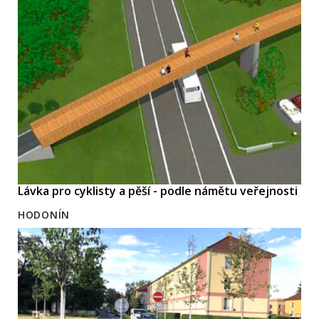
Lávka pro cyklisty a pěší - podle námětu veřejnosti
HODONÍN