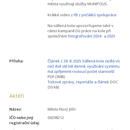
města využívají služby MUNIPOLIS.
Krátké video z
FB z počátků spolupráce
Na sdílená kola upozorňujeme také v
rámci kampaně Do práce na kole při
společném
fotografování 2024:
a
2025
Příloha:
Článek z 28. 8. 2025 Sdílená kola sedlá víc
než dvě stě lidí denně, využívání systému
má zpříjemnit rostoucí počet stanovišť
PDF (3MB)
Tiskové zprávy, reportáže a článek
DOC
(50 kB)
Aktéři
Název:
Město Nový Jičín
IČO nebo jiný
00298212
registrační údaj: