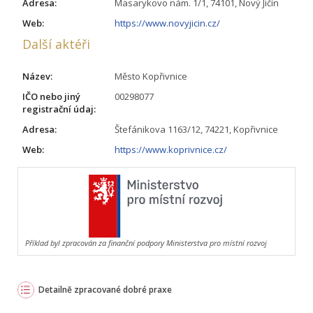
Adresa:
Masarykovo nám. 1/1, 74101, Nový Jičín
Web:
https://www.novyjicin.cz/
Další aktéři
Název:
Město Kopřivnice
IČO nebo jiný
00298077
registrační údaj:
Adresa:
Štefánikova 1163/12, 74221, Kopřivnice
Web:
https://www.koprivnice.cz/
Příklad byl zpracován za finanční podpory Ministerstva pro místní rozvoj
Detailně zpracované dobré praxe