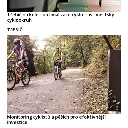
Třebíč na kole - optimalizace cyklotras i městský
cyklookruh
TŘEBÍČ
Monitoring cyklistů a pěších pro efektivnější
investice