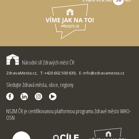
s Vámi více než
let!
Národní síť Zdravých měst ČR
ZdravaMesta.cz,
T: +420 602 500 639,
E: info@zdravamesta.cz
Sledujte Zdravá města, obce, regiony
NSZM ČR je certifikovanou platformou programu Zdravé město WHO-
OSN