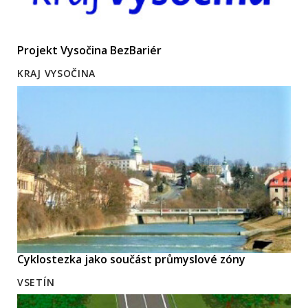
Projekt Vysočina BezBariér
KRAJ VYSOČINA
Cyklostezka jako součást průmyslové zóny
VSETÍN