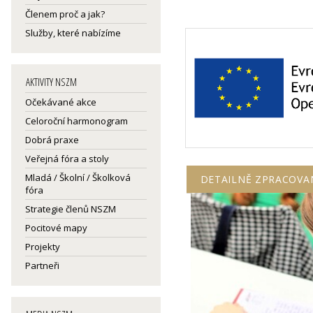
Členem proč a jak?
Služby, které nabízíme
AKTIVITY NSZM
Očekávané akce
Celoroční harmonogram
Dobrá praxe
Veřejná fóra a stoly
Mladá / Školní / Školková
DETAILNĚ ZPRACOVA
fóra
Strategie členů NSZM
Pocitové mapy
Projekty
Partneři