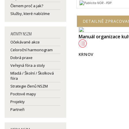
Členem proč a jak?
Služby, které nabízíme
DETAILNĚ ZPRACOVA
AKTIVITY NSZM
Manuál organizace kul
Očekávané akce
Celoroční harmonogram
KRNOV
Dobrá praxe
Veřejná fóra a stoly
Mladá / Školní / Školková
fóra
Strategie členů NSZM
Pocitové mapy
Projekty
Partneři