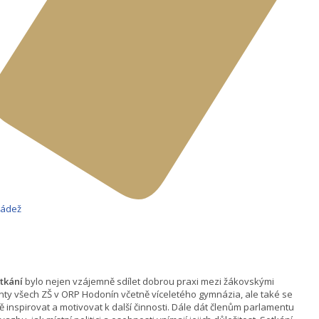
ládež
tkání
bylo nejen vzájemně sdílet dobrou praxi mezi žákovskými
ty všech ZŠ v ORP Hodonín včetně víceletého gymnázia, ale také se
 inspirovat a motivovat k další činnosti. Dále dát členům parlamentu