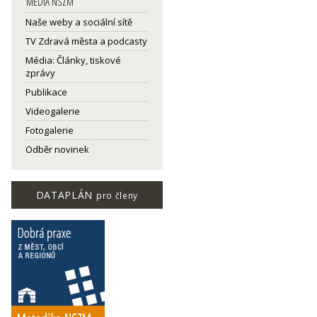
MEDIA NSZM
Naše weby a sociální sítě
TV Zdravá města a podcasty
Média: Články, tiskové
zprávy
Publikace
Videogalerie
Fotogalerie
Odběr novinek
DATAPLÁN
pro členy