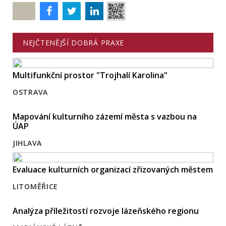
Poslat
NEJČTENĚJŠÍ DOBRÁ PRAXE
Multifunkční prostor "Trojhalí Karolina"
OSTRAVA
Mapování kulturního zázemí města s vazbou na
ÚAP
JIHLAVA
Evaluace kulturních organizací zřizovaných městem
LITOMĚŘICE
Analýza příležitostí rozvoje lázeňského regionu