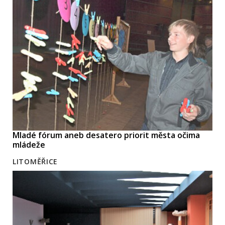
Mladé fórum aneb desatero priorit města očima
mládeže
LITOMĚŘICE