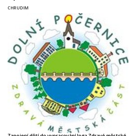
CHRUDIM
Zapojení dětí do vypracování loga Zdravé městské