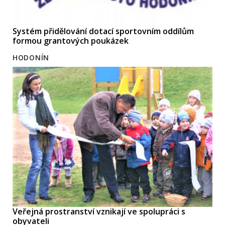
Systém přidělování dotací sportovním oddílům
formou grantových poukázek
HODONÍN
Veřejná prostranství vznikají ve spolupráci s
obyvateli