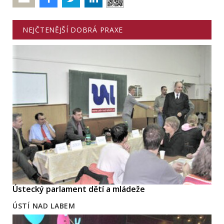
NEJČTENĚJŠÍ DOBRÁ PRAXE
Ústecký parlament dětí a mládeže
ÚSTÍ NAD LABEM