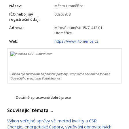
Název:
Město Litoměřice
IČO nebo jiný
00263958
registrační údaj:
Adresa:
Mírové náměstí 15/7, 412 01
Litoměřice
Web:
https://www.litomerice.cz
Příklad byl zpracován za finanční podpory Evropského sociálního fondu a
Operačního programu Zaměstnanost.
Detailně zpracované dobré praxe
Související témata ...
Výkon veřejné správy vč. metod kvality a CSR
Energie; energetické úspory, využivání obnovitelných