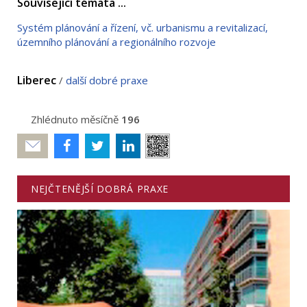
Související témata ...
Systém plánování a řízení, vč. urbanismu a revitalizací,
územního plánování a regionálního rozvoje
Liberec
/
další dobré praxe
Zhlédnuto měsíčně
196
Poslat
NEJČTENĚJŠÍ DOBRÁ PRAXE