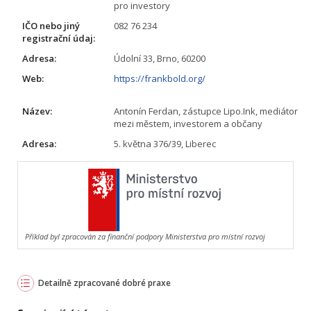
pro investory
IČO nebo jiný
082 76 234
registrační údaj:
Adresa:
Údolní 33, Brno, 60200
Web:
https://frankbold.org/
Název:
Antonín Ferdan, zástupce Lipo.Ink, mediátor
mezi městem, investorem a občany
Adresa:
5. května 376/39, Liberec
Příklad byl zpracován za finanční podpory Ministerstva pro místní rozvoj
Detailně zpracované dobré praxe