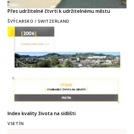
Přes udržitelné čtvrti k udržitelnému městu
ŠVÝCARSKO / SWITZERLAND
Index kvality života na sídlišti
VSETÍN