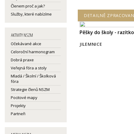
Členem proč a jak?
Služby, které nabízíme
DETAILNĚ ZPRACOVAN
Pěšky do školy - razítk
AKTIVITY NSZM
Očekávané akce
JILEMNICE
Celoroční harmonogram
Dobrá praxe
Veřejná fóra a stoly
Mladá / Školní / Školková
fóra
Strategie členů NSZM
Pocitové mapy
Projekty
Partneři