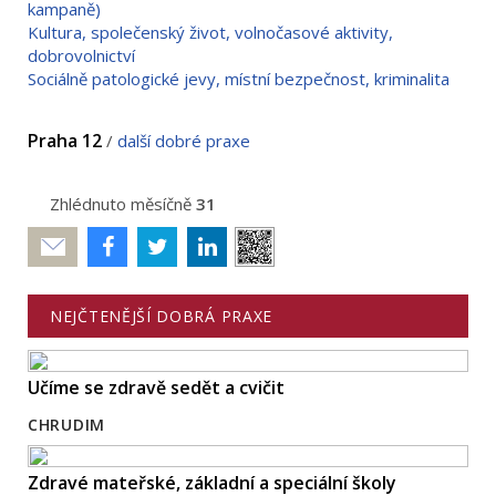
kampaně)
Kultura, společenský život, volnočasové aktivity,
dobrovolnictví
Sociálně patologické jevy, místní bezpečnost, kriminalita
Praha 12
/
další dobré praxe
Zhlédnuto měsíčně
31
Poslat
NEJČTENĚJŠÍ DOBRÁ PRAXE
Učíme se zdravě sedět a cvičit
CHRUDIM
Zdravé mateřské, základní a speciální školy