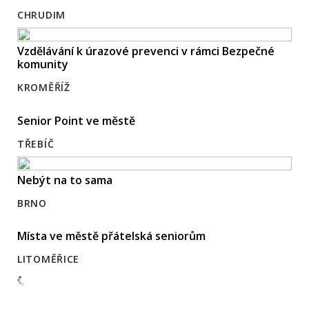
CHRUDIM
Vzdělávání k úrazové prevenci v rámci Bezpečné
komunity
KROMĚŘÍŽ
Senior Point ve městě
TŘEBÍČ
Nebýt na to sama
BRNO
Místa ve městě přátelská seniorům
LITOMĚŘICE