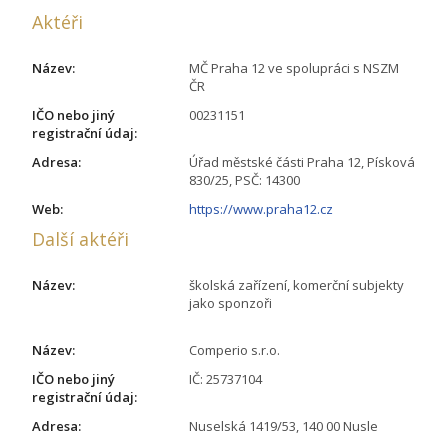
Aktéři
Název:
MČ Praha 12 ve spolupráci s NSZM
ČR
IČO nebo jiný
00231151
registrační údaj:
Adresa:
Úřad městské části Praha 12, Písková
830/25, PSČ: 14300
Web:
https://www.praha12.cz
Další aktéři
Název:
školská zařízení, komerční subjekty
jako sponzoři
Název:
Comperio s.r.o.
IČO nebo jiný
IČ: 25737104
registrační údaj:
Adresa:
Nuselská 1419/53, 140 00 Nusle