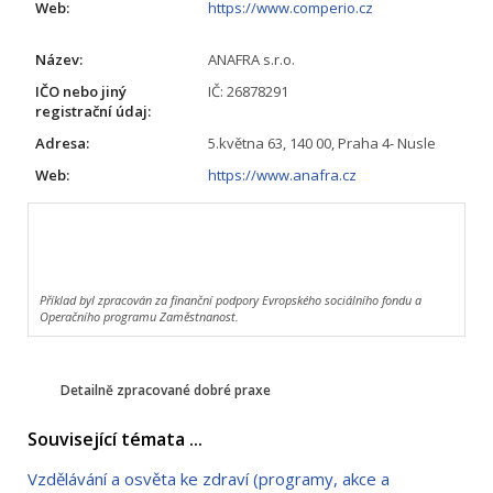
Web:
https://www.comperio.cz
Název:
ANAFRA s.r.o.
IČO nebo jiný
IČ: 26878291
registrační údaj:
Adresa:
5.května 63, 140 00, Praha 4- Nusle
Web:
https://www.anafra.cz
Příklad byl zpracován za finanční podpory Evropského sociálního fondu a
Operačního programu Zaměstnanost.
Detailně zpracované dobré praxe
Související témata ...
Vzdělávání a osvěta ke zdraví (programy, akce a