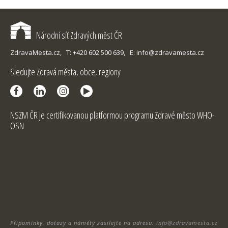
Národní síť Zdravých měst ČR
ZdravaMesta.cz,
T: +420 602 500 639,
E: info@zdravamesta.cz
Sledujte Zdravá města, obce, regiony
NSZM ČR je certifikovanou platformou programu Zdravé město WHO-
OSN
Připomínky, dotazy a náměty zasílejte na adresu:
info@zdravamesta.cz