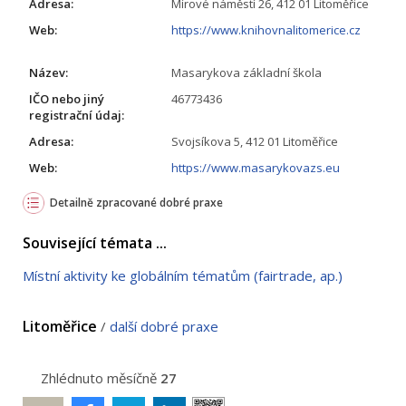
Adresa:
Mírové náměstí 26, 412 01 Litoměřice
Web:
https://www.knihovnalitomerice.cz
Název:
Masarykova základní škola
IČO nebo jiný
46773436
registrační údaj:
Adresa:
Svojsíkova 5, 412 01 Litoměřice
Web:
https://www.masarykovazs.eu
Detailně zpracované dobré praxe
Související témata ...
Místní aktivity ke globálním tématům (fairtrade, ap.)
Litoměřice
/
další dobré praxe
Zhlédnuto měsíčně
27