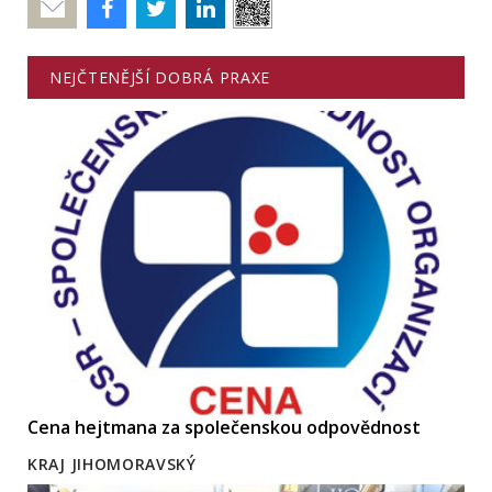
Poslat
NEJČTENĚJŠÍ DOBRÁ PRAXE
Cena hejtmana za společenskou odpovědnost
KRAJ JIHOMORAVSKÝ