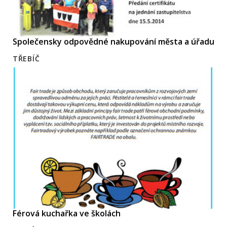
Společensky odpovědné nakupování města a úřadu
TŘEBÍČ
Férová kuchařka ve školách