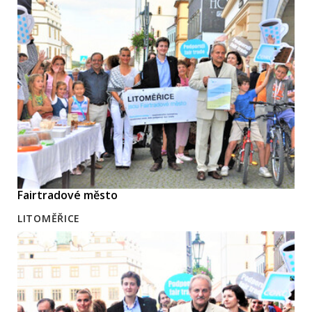
Fairtradové město
LITOMĚŘICE