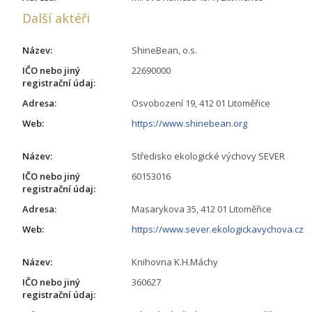
Další aktéři
Název:
ShineBean, o.s.
IČO nebo jiný
22690000
registrační údaj:
Adresa:
Osvobození 19, 412 01 Litoměřice
Web:
https://www.shinebean.org
Název:
Středisko ekologické výchovy SEVER
IČO nebo jiný
60153016
registrační údaj:
Adresa:
Masarykova 35, 412 01 Litoměřice
Web:
https://www.sever.ekologickavychova.cz
Název:
Knihovna K.H.Máchy
IČO nebo jiný
360627
registrační údaj: