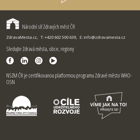
Národní síť Zdravých měst ČR
ZdravaMesta.cz,
T: +420 602 500 639,
E: info@zdravamesta.cz
Sledujte Zdravá města, obce, regiony
NSZM ČR je certifikovanou platformou programu Zdravé město WHO-
OSN