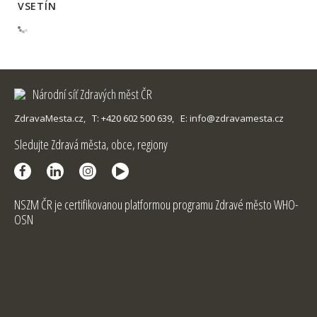
VSETÍN
Národní síť Zdravých měst ČR
ZdravaMesta.cz,
T: +420 602 500 639,
E: info@zdravamesta.cz
Sledujte Zdravá města, obce, regiony
NSZM ČR je certifikovanou platformou programu Zdravé město WHO-
OSN