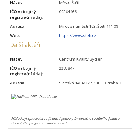
Název:
Město Štětí
IČO nebo jiný
00264466
registrační údaj:
Adresa:
Mírové náměstí 163, Štětí 411 08
Web:
https://www.steti.cz
Další aktéři
Název:
Centrum Kvality Bydlení
IČO nebo jiný
2285847
registrační údaj:
Adresa:
Slezská 1454/177, 130 00 Praha 3
Příklad byl zpracován za finanční podpory Evropského sociálního fondu a
Operačního programu Zaměstnanost.