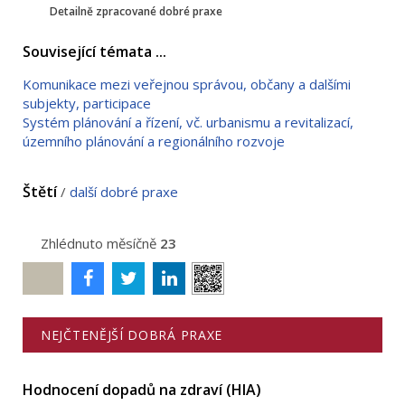
Detailně zpracované dobré praxe
Související témata ...
Komunikace mezi veřejnou správou, občany a dalšími
subjekty, participace
Systém plánování a řízení, vč. urbanismu a revitalizací,
územního plánování a regionálního rozvoje
Štětí
/
další dobré praxe
Zhlédnuto měsíčně
23
Poslat
NEJČTENĚJŠÍ DOBRÁ PRAXE
Hodnocení dopadů na zdraví (HIA)