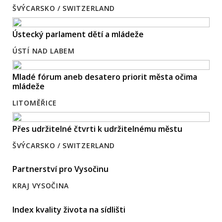
ŠVÝCARSKO / SWITZERLAND
Ústecký parlament dětí a mládeže
ÚSTÍ NAD LABEM
Mladé fórum aneb desatero priorit města očima
mládeže
LITOMĚŘICE
Přes udržitelné čtvrti k udržitelnému městu
ŠVÝCARSKO / SWITZERLAND
Partnerství pro Vysočinu
KRAJ VYSOČINA
Index kvality života na sídlišti