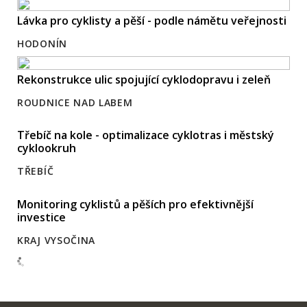
Lávka pro cyklisty a pěší - podle námětu veřejnosti
HODONÍN
Rekonstrukce ulic spojující cyklodopravu i zeleň
ROUDNICE NAD LABEM
Třebíč na kole - optimalizace cyklotras i městský
cyklookruh
TŘEBÍČ
Monitoring cyklistů a pěších pro efektivnější
investice
KRAJ VYSOČINA