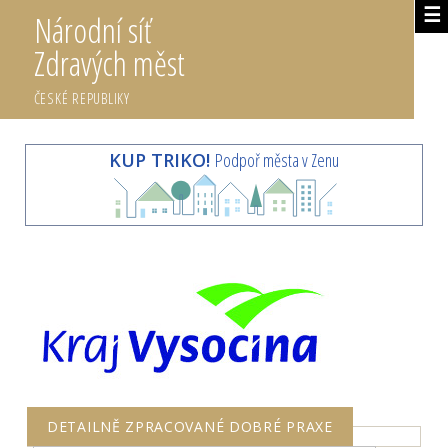
☰
Národní síť
Zdravých měst
ČESKÉ REPUBLIKY
KUP TRIKO!
Podpoř města v Zenu
DETAILNĚ ZPRACOVANÉ DOBRÉ PRAXE