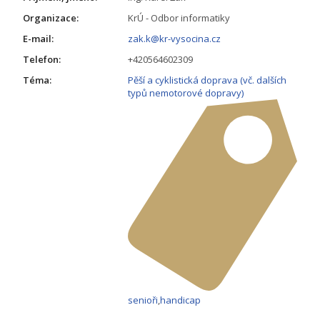
Organizace:
KrÚ - Odbor informatiky
E-mail:
zak.k@kr-vysocina.cz
Telefon:
+420564602309
Téma:
Pěší a cyklistická doprava (vč. dalších
typů nemotorové dopravy)
senioři
,
handicap