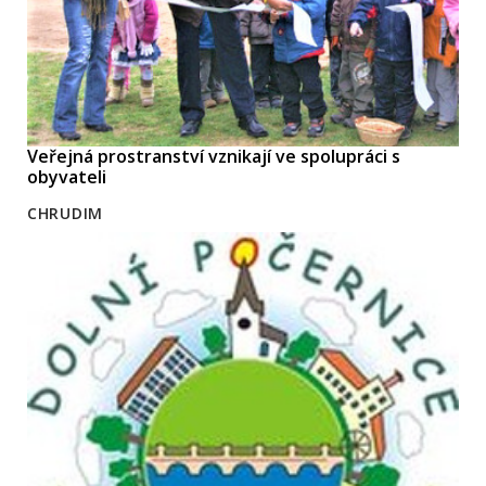
Veřejná prostranství vznikají ve spolupráci s
obyvateli
CHRUDIM