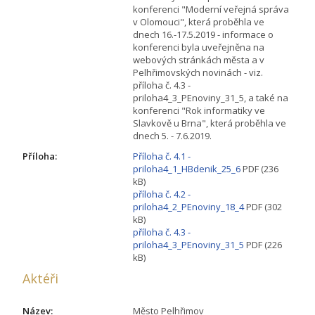
konferenci "Moderní veřejná správa
v Olomouci", která proběhla ve
dnech 16.-17.5.2019 - informace o
konferenci byla uveřejněna na
webových stránkách města a v
Pelhřimovských novinách - viz.
příloha č. 4.3 -
priloha4_3_PEnoviny_31_5, a také na
konferenci "Rok informatiky ve
Slavkově u Brna", která proběhla ve
dnech 5. - 7.6.2019.
Příloha:
Příloha č. 4.1 -
priloha4_1_HBdenik_25_6
PDF (236
kB)
příloha č. 4.2 -
priloha4_2_PEnoviny_18_4
PDF (302
kB)
příloha č. 4.3 -
priloha4_3_PEnoviny_31_5
PDF (226
kB)
Aktéři
Název:
Město Pelhřimov