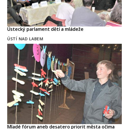
Ústecký parlament dětí a mládeže
ÚSTÍ NAD LABEM
Mladé fórum aneb desatero priorit města očima