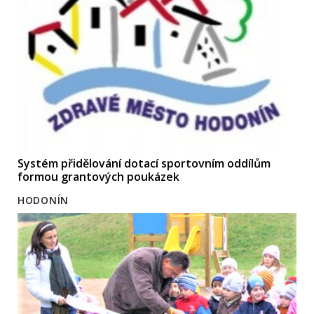
Systém přidělování dotací sportovním oddílům
formou grantových poukázek
HODONÍN