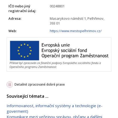
IČO nebo jiný
00248801
registrační údaj:
Adresa:
Masarykovo náměstí 1, Pelhřimov,
393 01
Web:
https://www.mestopelhrimov.cz/
Příklad byl zpracován za finanční podpory Evropského sociálního fondu a
Operačního programu Zaměstnanost.
Detailně zpracované dobré praxe
Související témata ...
Informovanost, informační systémy a technologie (e-
goverment)
Komunikace mezi veřejnou správou, občany a dalšími