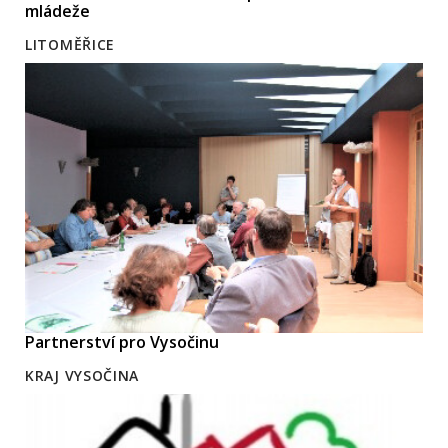
mládeže
LITOMĚŘICE
Partnerství pro Vysočinu
KRAJ VYSOČINA