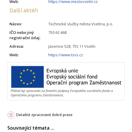
Web:
https://www.mestovsetin.cz
Další aktéři
Název:
Technické služby města Vsetína, p.o.
IČO nebo jiný
750 63 468
registrační údaj:
Adresa:
Jasenice 528, 755 11 Vsetín
Web:
https://www.tsvs.cz
Příklad byl zpracován za finanční podpory Evropského sociálního fondu a
Operačního programu Zaměstnanost.
Detailně zpracované dobré praxe
Související témata ...