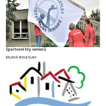
Sportovní hry seniorů
MLADÁ BOLESLAV