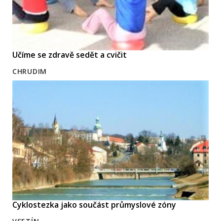
Učíme se zdravě sedět a cvičit
CHRUDIM
Cyklostezka jako součást průmyslové zóny