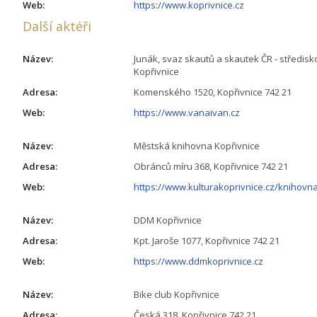
Web:
https://www.koprivnice.cz
Další aktéři
Název:
Junák, svaz skautů a skautek ČR - středisk
Kopřivnice
Adresa:
Komenského 1520, Kopřivnice 742 21
Web:
https://www.vanaivan.cz
Název:
Městská knihovna Kopřivnice
Adresa:
Obránců míru 368, Kopřivnice 742 21
Web:
https://www.kulturakoprivnice.cz/knihovn
Název:
DDM Kopřivnice
Adresa:
Kpt. Jaroše 1077, Kopřivnice 742 21
Web:
https://www.ddmkoprivnice.cz
Název:
Bike club Kopřivnice
Adresa:
Česká 318, Kopřivnice 742 21