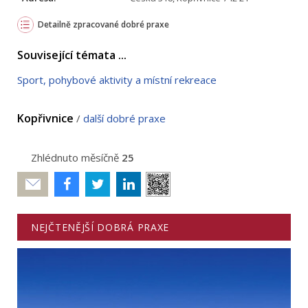
Detailně zpracované dobré praxe
Související témata ...
Sport, pohybové aktivity a místní rekreace
Kopřivnice
/
další dobré praxe
Zhlédnuto měsíčně
25
Poslat
NEJČTENĚJŠÍ DOBRÁ PRAXE