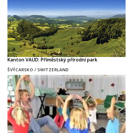
Kanton VAUD: Příměstský přírodní park
ŠVÝCARSKO / SWITZERLAND