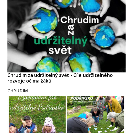
Chrudim za udržitelný svět - Cíle udržitelného
rozvoje očima žáků
CHRUDIM