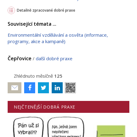
Detailně zpracované dobré praxe
Související témata ...
Environmentální vzdělávání a osvěta (informace,
programy, akce a kampaně)
Čepřovice
/
další dobré praxe
Zhlédnuto měsíčně
125
Poslat
NEJČTENĚJŠÍ DOBRÁ PRAXE