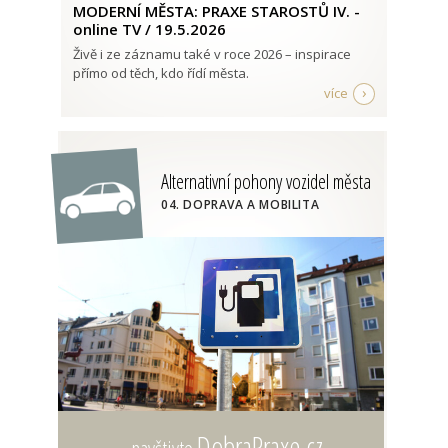
MODERNÍ MĚSTA: PRAXE STAROSTŮ IV. -
online TV / 19.5.2026
Živě i ze záznamu také v roce 2026 – inspirace
přímo od těch, kdo řídí města.
více
Alternativní pohony vozidel města
04. DOPRAVA A MOBILITA
DobraPraxe.cz
...navštivte