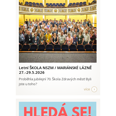
Letní ŠKOLA NSZM / MARIÁNSKÉ LÁZNĚ
27.-29.5.2026
Proběhla jubilejní 70. Škola Zdravých měst! Byli
jste u toho?
více