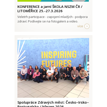
KONFERENCE a jarní ŠKOLA NSZM ČR /
LITOMĚŘICE 25.-27.3.2026
Veletrh participace - zapojení mladých - podpora
zdraví. Podívejte se na fotogalerii a video.
více
Spolupráce Zdravých měst: Česko–Irsko–
Portugalsko / březen 2026