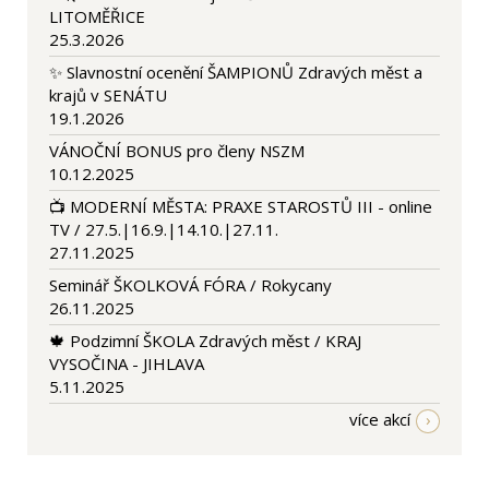
LITOMĚŘICE
25.3.2026
✨ Slavnostní ocenění ŠAMPIONŮ Zdravých měst a
krajů v SENÁTU
19.1.2026
VÁNOČNÍ BONUS pro členy NSZM
10.12.2025
📺 MODERNÍ MĚSTA: PRAXE STAROSTŮ III - online
TV / 27.5.|16.9.|14.10.|27.11.
27.11.2025
Seminář ŠKOLKOVÁ FÓRA / Rokycany
26.11.2025
🍁 Podzimní ŠKOLA Zdravých měst / KRAJ
VYSOČINA - JIHLAVA
5.11.2025
více akcí