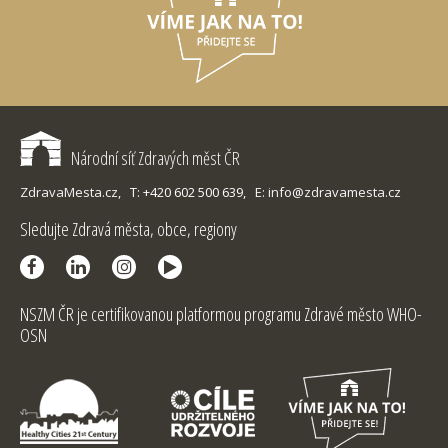
Národní síť Zdravých měst ČR
ZdravaMesta.cz,
T: +420 602 500 639,
E: info@zdravamesta.cz
Sledujte Zdravá města, obce, regiony
NSZM ČR je certifikovanou platformou programu Zdravé město WHO-
OSN