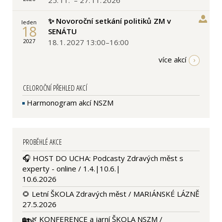
✨ Novoroční setkání politiků ZM v
leden
18
SENÁTU
18. 1. 2027 13:00–16:00
2027
více akcí
CELOROČNÍ PŘEHLED AKCÍ
Harmonogram akcí NSZM
PROBĚHLÉ AKCE
🎧 HOST DO UCHA: Podcasty Zdravých měst s
experty - online / 1.4.|10.6.|
10.6.2026
🌻 Letní ŠKOLA Zdravých měst / MARIÁNSKÉ LÁZNĚ
27.5.2026
🏡🌿 KONFERENCE a jarní ŠKOLA NSZM /