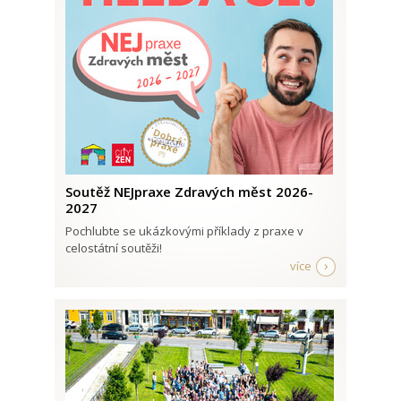
Soutěž NEJpraxe Zdravých měst 2026-
2027
Pochlubte se ukázkovými příklady z praxe v
celostátní soutěži!
více