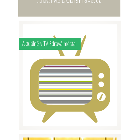
Aktuálně v TV Zdravá města