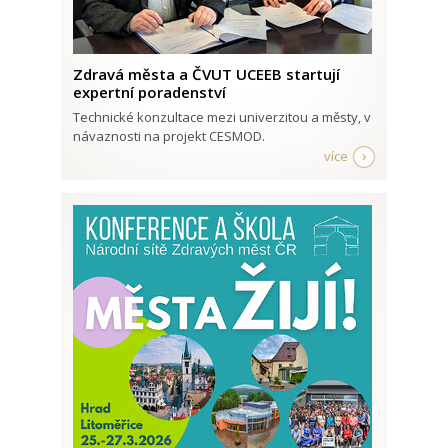
Zdravá města a ČVUT UCEEB startují
expertní poradenství
Technické konzultace mezi univerzitou a městy, v
návaznosti na projekt CESMOD.
více