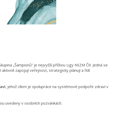
 Skupina „Šampionů“ je nejvyšší příčkou Ligy NSZM ČR. Jedná se
aktivně zapojují veřejnost, strategicky plánují a řídí
aví
, jehož cílem je spolupráce na systémové podpoře zdraví v
jsou uvedeny v osobních pozvánkách.