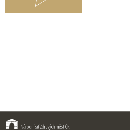
Národní síť Zdravých měst ČR