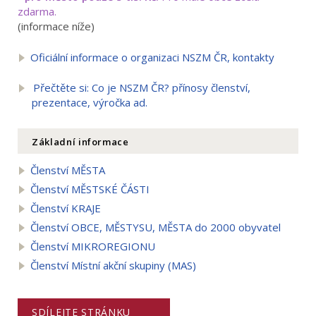
zdarma.
(informace níže)
Oficiální informace o organizaci NSZM ČR, kontakty
Přečtěte si: Co je NSZM ČR? přínosy členství,
prezentace, výročka ad.
Základní informace
Členství MĚSTA
Členství MĚSTSKÉ ČÁSTI
Členství KRAJE
Členství OBCE, MĚSTYSU, MĚSTA do 2000 obyvatel
Členství MIKROREGIONU
Členství Místní akční skupiny (MAS)
SDÍLEJTE STRÁNKU