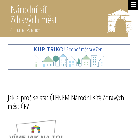
☰
Národní síť
Zdravých měst
ČESKÉ REPUBLIKY
KUP TRIKO!
Podpoř města v Zenu
Jak a proč se stát ČLENEM Národní sítě Zdravých
měst ČR?