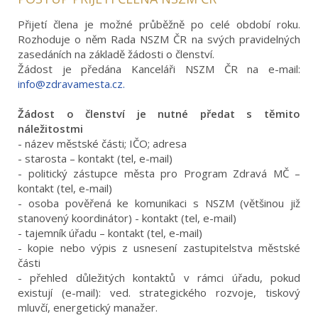
Přijetí člena je možné průběžně po celé období roku.
Rozhoduje o něm Rada NSZM ČR na svých pravidelných
zasedáních na základě žádosti o členství.
Žádost je předána Kanceláři NSZM ČR na e-mail:
info@zdravamesta.cz.
Žádost o členství je nutné předat s těmito
náležitostmi
- název městské části; IČO; adresa
- starosta – kontakt (tel, e-mail)
- politický zástupce města pro Program Zdravá MČ –
kontakt (tel, e-mail)
- osoba pověřená ke komunikaci s NSZM (většinou již
stanovený koordinátor) - kontakt (tel, e-mail)
- tajemník úřadu – kontakt (tel, e-mail)
- kopie nebo výpis z usnesení zastupitelstva městské
části
- přehled důležitých kontaktů v rámci úřadu, pokud
existují (e-mail): ved. strategického rozvoje, tiskový
mluvčí, energetický manažer.