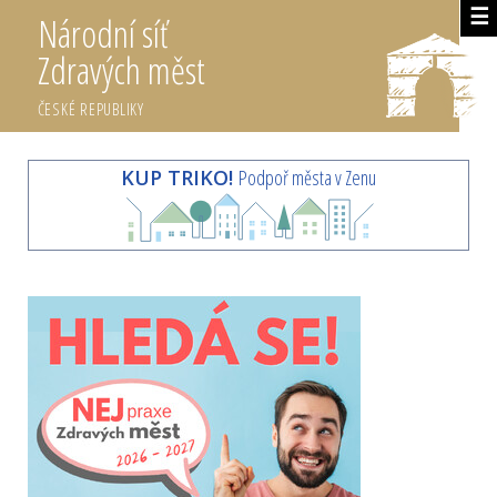
☰
Národní síť
Zdravých měst
ČESKÉ REPUBLIKY
KUP TRIKO!
Podpoř města v Zenu