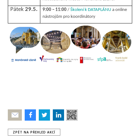
Pátek
29.5.
9:00 – 11:00
/
Školení k DATAPLÁNU
a online
nástrojům pro koordinátory
Poslat
ZPĚT NA PŘEHLED AKCÍ