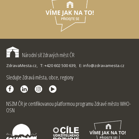
Národní síť Zdravých měst ČR
ZdravaMesta.cz,
T: +420 602 500 639,
E: info@zdravamesta.cz
Sledujte Zdravá města, obce, regiony
NSZM ČR je certifikovanou platformou programu Zdravé město WHO-
OSN