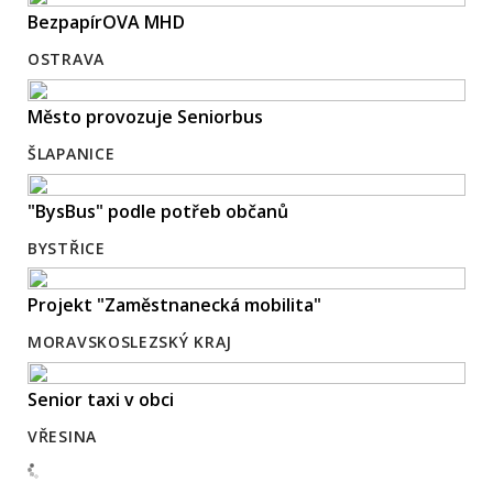
BezpapírOVA MHD
OSTRAVA
Město provozuje Seniorbus
ŠLAPANICE
"BysBus" podle potřeb občanů
BYSTŘICE
Projekt "Zaměstnanecká mobilita"
MORAVSKOSLEZSKÝ KRAJ
Senior taxi v obci
VŘESINA