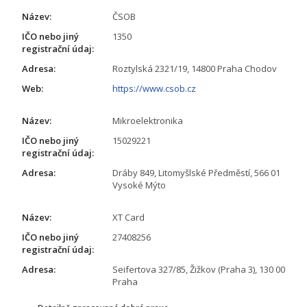
Název:
ČSOB
IČO nebo jiný
1350
registrační údaj:
Adresa:
Roztylská 2321/19, 14800 Praha Chodov
Web:
https://www.csob.cz
Název:
Mikroelektronika
IČO nebo jiný
15029221
registrační údaj:
Adresa:
Dráby 849, Litomyšlské Předměstí, 566 01
Vysoké Mýto
Název:
XT Card
IČO nebo jiný
27408256
registrační údaj:
Adresa:
Seifertova 327/85, Žižkov (Praha 3), 130 00
Praha