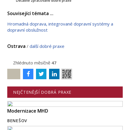
Detailně zpracované dobré praxe
Související témata ...
Hromadná doprava, integrované dopravní systémy a
dopravní obslužnost
Ostrava
/
další dobré praxe
Zhlédnuto měsíčně
47
Poslat
NEJČTENĚJŠÍ DOBRÁ PRAXE
Modernizace MHD
BENEŠOV