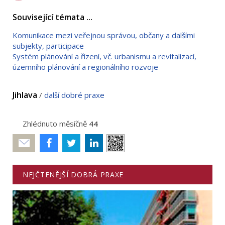
Související témata ...
Komunikace mezi veřejnou správou, občany a dalšími
subjekty, participace
Systém plánování a řízení, vč. urbanismu a revitalizací,
územního plánování a regionálního rozvoje
Jihlava
/
další dobré praxe
Zhlédnuto měsíčně
44
Poslat
NEJČTENĚJŠÍ DOBRÁ PRAXE