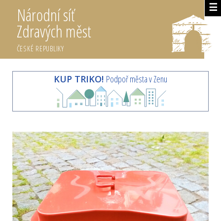
☰
Národní síť
Zdravých měst
ČESKÉ REPUBLIKY
KUP TRIKO!
Podpoř města v Zenu