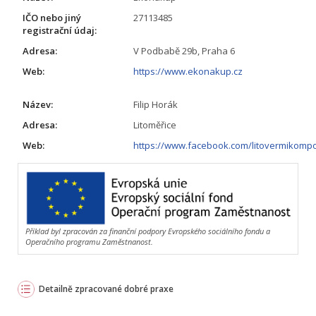
IČO nebo jiný
27113485
registrační údaj:
Adresa:
V Podbabě 29b, Praha 6
Web:
https://www.ekonakup.cz
Název:
Filip Horák
Adresa:
Litoměřice
Web:
https://www.facebook.com/litovermikomp
Příklad byl zpracován za finanční podpory Evropského sociálního fondu a
Operačního programu Zaměstnanost.
Detailně zpracované dobré praxe