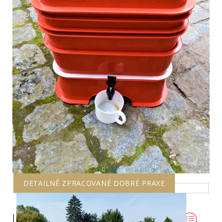
DETAILNĚ ZPRACOVANÉ DOBRÉ PRAXE
Litoměřice: Litoměřické vermikompostování