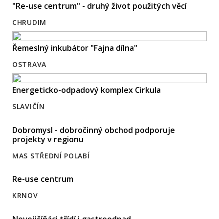
"Re-use centrum" - druhý život použitých věcí
CHRUDIM
Řemeslný inkubátor "Fajna dílna"
OSTRAVA
Energeticko-odpadový komplex Cirkula
SLAVIČÍN
Dobromysl - dobročinný obchod podporuje
projekty v regionu
MAS STŘEDNÍ POLABÍ
Re-use centrum
KRNOV