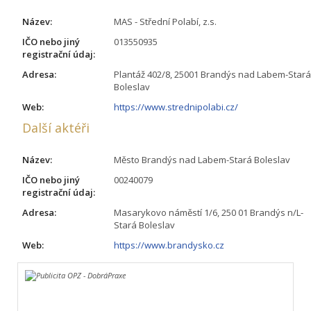
Název:
MAS - Střední Polabí, z.s.
IČO nebo jiný
013550935
registrační údaj:
Adresa:
Plantáž 402/8, 25001 Brandýs nad Labem-Stará
Boleslav
Web:
https://www.strednipolabi.cz/
Další aktéři
Název:
Město Brandýs nad Labem-Stará Boleslav
IČO nebo jiný
00240079
registrační údaj:
Adresa:
Masarykovo náměstí 1/6, 250 01 Brandýs n/L-
Stará Boleslav
Web:
https://www.brandysko.cz