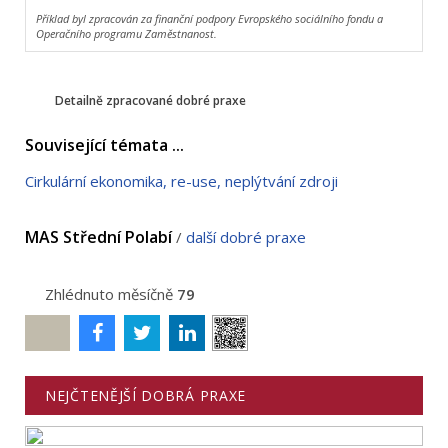
Příklad byl zpracován za finanční podpory Evropského sociálního fondu a
Operačního programu Zaměstnanost.
Detailně zpracované dobré praxe
Související témata ...
Cirkulární ekonomika, re-use, neplýtvání zdroji
MAS Střední Polabí
/
další dobré praxe
Zhlédnuto měsíčně
79
Poslat
NEJČTENĚJŠÍ DOBRÁ PRAXE