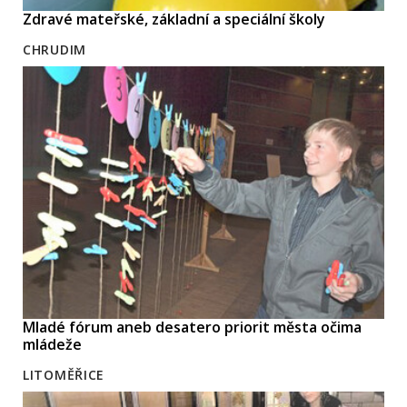
Zdravé mateřské, základní a speciální školy
CHRUDIM
Mladé fórum aneb desatero priorit města očima
mládeže
LITOMĚŘICE