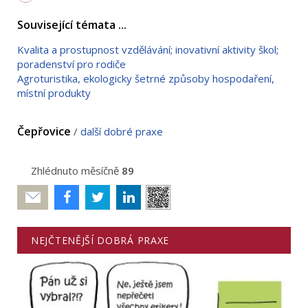
Související témata ...
Kvalita a prostupnost vzdělávání; inovativní aktivity škol;
poradenství pro rodiče
Agroturistika, ekologicky šetrné způsoby hospodaření,
místní produkty
Čepřovice
/
další dobré praxe
Zhlédnuto měsíčně
89
Poslat
NEJČTENĚJŠÍ DOBRÁ PRAXE