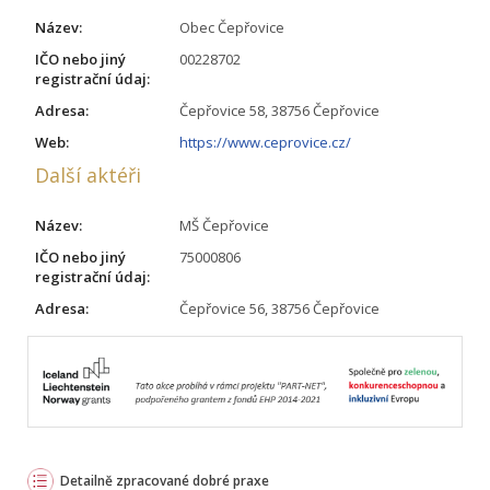
Název:
Obec Čepřovice
IČO nebo jiný
00228702
registrační údaj:
Adresa:
Čepřovice 58, 38756 Čepřovice
Web:
https://www.ceprovice.cz/
Další aktéři
Název:
MŠ Čepřovice
IČO nebo jiný
75000806
registrační údaj:
Adresa:
Čepřovice 56, 38756 Čepřovice
Detailně zpracované dobré praxe