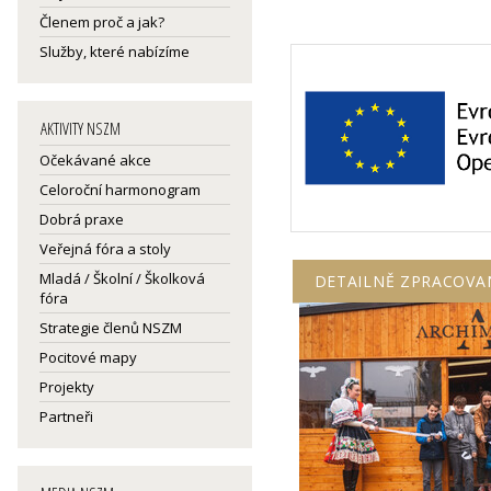
Členem proč a jak?
Služby, které nabízíme
AKTIVITY NSZM
Očekávané akce
Celoroční harmonogram
Dobrá praxe
Veřejná fóra a stoly
Mladá / Školní / Školková
DETAILNĚ ZPRACOVA
fóra
Strategie členů NSZM
Pocitové mapy
Projekty
Partneři