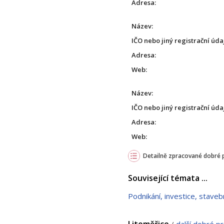
Adresa:
Název:
IČO nebo jiný registrační úda
Adresa:
Web:
Název:
IČO nebo jiný registrační úda
Adresa:
Web:
Detailně zpracované dobré 
Související témata ...
Podnikání, investice, staveb
Litoměřice
/
další dobré p