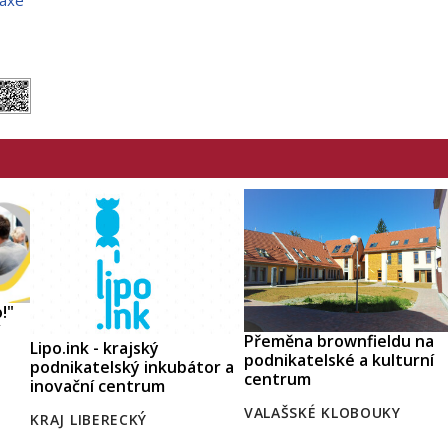
!"
Přeměna brownfieldu na
Lipo.ink - krajský
podnikatelské a kulturní
podnikatelský inkubátor a
centrum
inovační centrum
VALAŠSKÉ KLOBOUKY
KRAJ LIBERECKÝ