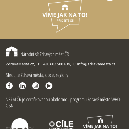
Národní síť Zdravých měst ČR
ZdravaMesta.cz,
T: +420 602 500 639,
E: info@zdravamesta.cz
Sledujte Zdravá města, obce, regiony
NSZM ČR je certifikovanou platformou programu Zdravé město WHO-
OSN