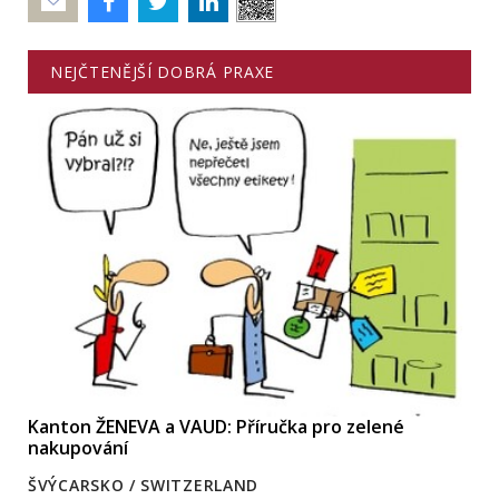
Poslat
NEJČTENĚJŠÍ DOBRÁ PRAXE
Kanton ŽENEVA a VAUD: Příručka pro zelené
nakupování
ŠVÝCARSKO / SWITZERLAND