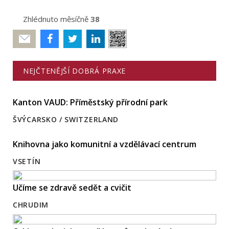
Zhlédnuto měsíčně
38
Poslat
NEJČTENĚJŠÍ DOBRÁ PRAXE
Kanton VAUD: Příměstský přírodní park
ŠVÝCARSKO / SWITZERLAND
Knihovna jako komunitní a vzdělávací centrum
VSETÍN
Učíme se zdravě sedět a cvičit
CHRUDIM