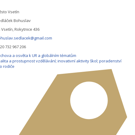
sto Vsetín
edláček Bohuslav
 Vsetín, Rokytnice 436
ohuslav.sedlacek@gmail.com
20 732 967 206
chova a osvěta k UR a globálním tématům
alita a prostupnost vzdělávání; inovativní aktivity škol; poradenství
o rodiče