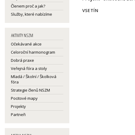
Členem proč a jak?
VSETÍN
Služby, které nabízíme
AKTIVITY NSZM
Očekávané akce
Celoroční harmonogram
Dobrá praxe
Veřejná fóra a stoly
Mladá / Školní / Školková
fóra
Strategie členů NSZM
Pocitové mapy
Projekty
Partneři