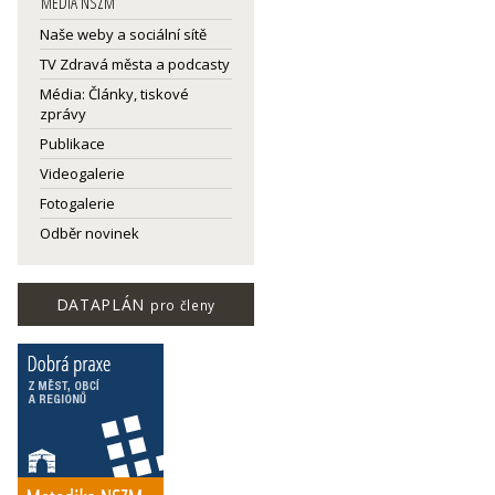
MEDIA NSZM
Naše weby a sociální sítě
TV Zdravá města a podcasty
Média: Články, tiskové
zprávy
Publikace
Videogalerie
Fotogalerie
Odběr novinek
DATAPLÁN
pro členy