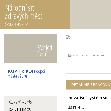
Národní síť
Zdravých měst
ČESKÉ REPUBLIKY
Přehled
členů
KUP TRIKO!
Podpoř
města v Zenu
DETAILNĚ ZPRACOVA
Inovativní systém soci
ČLENSTVÍ PRO VÁS
ÚSTÍ N.L.
Co je NSZM ČR