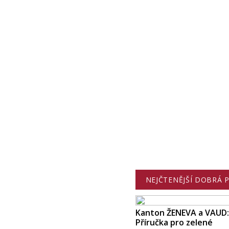
NEJČTENĚJŠÍ DOBRÁ 
Kanton ŽENEVA a VAUD:
Příručka pro zelené