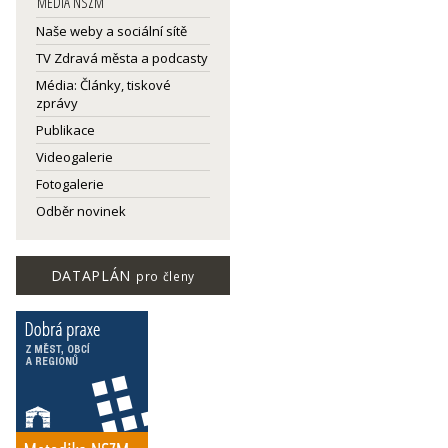
MEDIA NSZM
Naše weby a sociální sítě
TV Zdravá města a podcasty
Média: Články, tiskové
zprávy
Publikace
Videogalerie
Fotogalerie
Odběr novinek
DATAPLÁN
pro členy