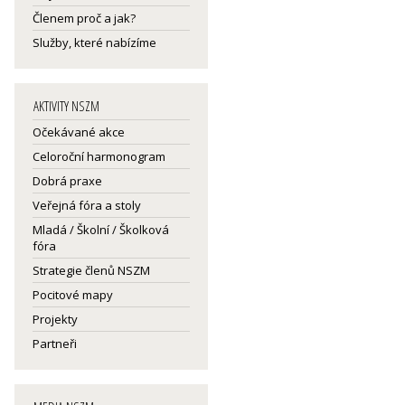
Členem proč a jak?
Služby, které nabízíme
AKTIVITY NSZM
Očekávané akce
Celoroční harmonogram
Dobrá praxe
Veřejná fóra a stoly
Mladá / Školní / Školková
fóra
Strategie členů NSZM
Pocitové mapy
Projekty
Partneři