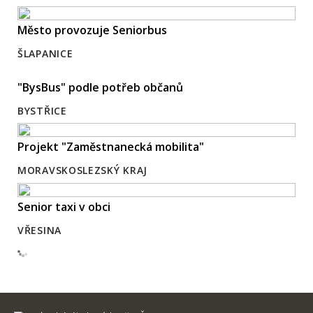
Město provozuje Seniorbus
ŠLAPANICE
"BysBus" podle potřeb občanů
BYSTŘICE
Projekt "Zaměstnanecká mobilita"
MORAVSKOSLEZSKÝ KRAJ
Senior taxi v obci
VŘESINA