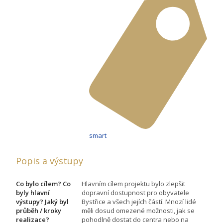
smart
Popis a výstupy
Co bylo cílem? Co
Hlavním cílem projektu bylo zlepšit
byly hlavní
dopravní dostupnost pro obyvatele
výstupy? Jaký byl
Bystřice a všech jejích částí. Mnozí lidé
průběh / kroky
měli dosud omezené možnosti, jak se
realizace?
pohodlně dostat do centra nebo na