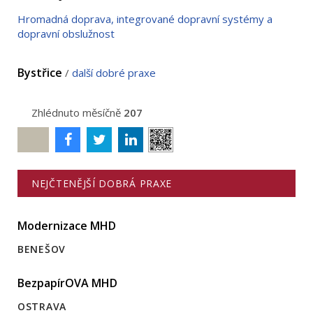
Hromadná doprava, integrované dopravní systémy a
dopravní obslužnost
Bystřice
/
další dobré praxe
Zhlédnuto měsíčně
207
Poslat
NEJČTENĚJŠÍ DOBRÁ PRAXE
Modernizace MHD
BENEŠOV
BezpapírOVA MHD
OSTRAVA