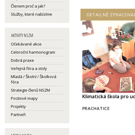
Členem proč a jak?
Služby, které nabízíme
DETAILNĚ ZPRACOVA
AKTIVITY NSZM
Očekávané akce
Celoroční harmonogram
Dobrá praxe
Veřejná fóra a stoly
Mladá / Školní / Školková
fóra
Strategie členů NSZM
Klimatická škola pro u
Pocitové mapy
Projekty
PRACHATICE
Partneři