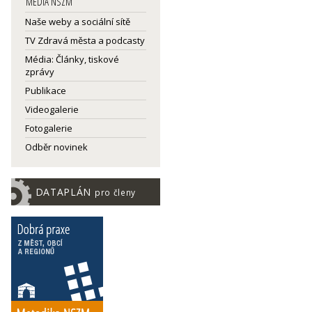
MEDIA NSZM
Naše weby a sociální sítě
TV Zdravá města a podcasty
Média: Články, tiskové
zprávy
Publikace
Videogalerie
Fotogalerie
Odběr novinek
DATAPLÁN
pro členy